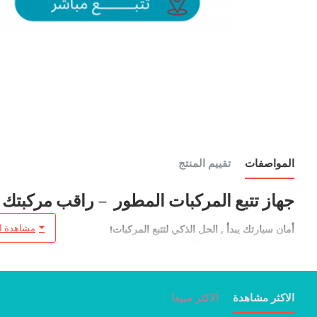
المواصفات
تقييم المنتج
جهاز تتبع المركبات المطور – راقب مركبتك ب
أمان سيارتك يبدأ , الحل الذكي لتتبع المركبات!
صممنا هذا الجهاز بأحدث التقنيات ليمنحك تجربة تتبع متكاملة، دقيقة، وسهلة
خاصية ايقاف وتشغيل المحرك عن بعد
الاكثر مشاهدة
الاكثر مبيعا