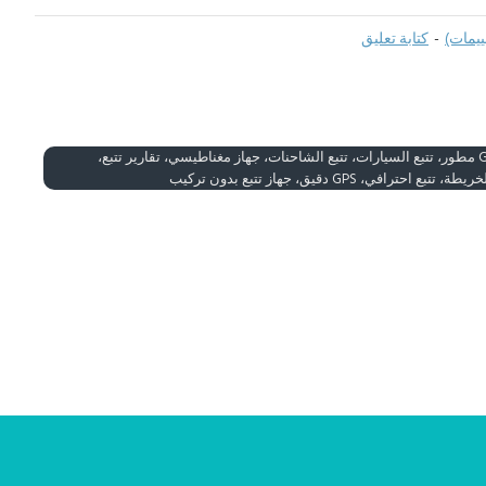
-
كتابة تعليق
جهاز تتبع ذكي، جهاز GPS مطور، تتبع السيارات، تتبع الشاحنات، جهاز مغناطيسي، تقارير تتبع،
رافي، GPS دقيق، جهاز تتبع بدون تركيب