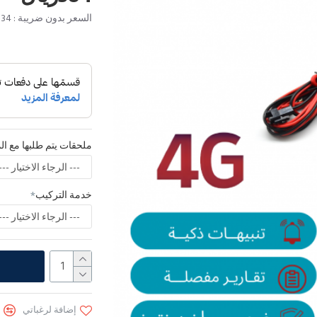
السعر بدون ضريبة : 334ريال
ملحقات يتم طلبها مع الم
خدمة التركيب
إضافة لرغباتي