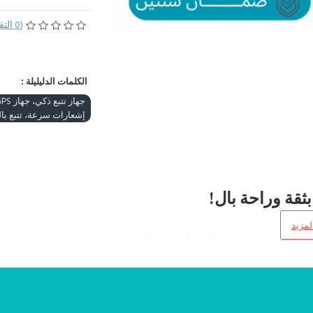
(0 التقييمات)
الكلمات الدليليلة :
إشعارات سرعة، تتبع بالخريطة، تتبع احت
ثقة وراحة بال!
 في الاستخدام – مناسب لكافة أنواع المركبات.