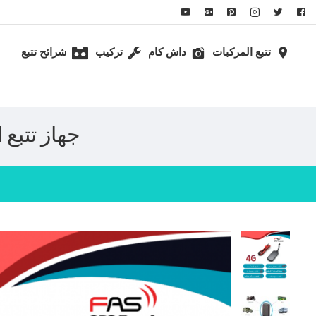
تتبع المركبات
داش كام
تركيب
شرائح تتبع
جهاز تتبع المركبا