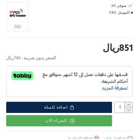
متوفر:
20
الموديل:
FAS
FAS
851ريال
السعر بدون ضريبة : 740ريال
اضافة للسلة
الشراء الان
إضافة لرغباتي
اضافة للمقارنة