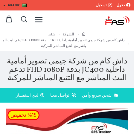
دخول
تسجيل
ARABIC
الشركة
FAS
داش كام من شركة جيمي تصوير أمامية داخلية JC400 بدقة FHD 1080P تدعم البث الم
باشر مع التتبع المباشر للمركبة
داش كام من شركة جيمي تصوير أمامية
داخلية JC400 بدقة FHD 1080P تدعم
البث المباشر مع التتبع المباشر للمركبة
شحن سريع وأمن
تواصل معنا
لدي استفسار
%15 تخفيض