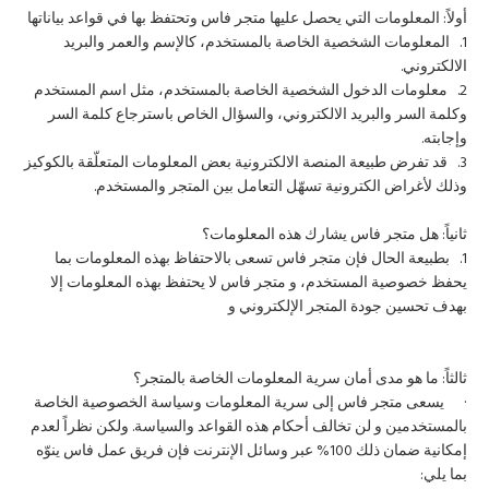
أولاً: المعلومات التي يحصل عليها متجر فاس وتحتفظ بها في قواعد بياناتها
1. المعلومات الشخصية الخاصة بالمستخدم، كالإسم والعمر والبريد
الالكتروني.
2. معلومات الدخول الشخصية الخاصة بالمستخدم، مثل اسم المستخدم
وكلمة السر والبريد الالكتروني، والسؤال الخاص باسترجاع كلمة السر
وإجابته.
3. قد تفرض طبيعة المنصة الالكترونية بعض المعلومات المتعلّقة بالكوكيز
وذلك لأغراض الكترونية تسهّل التعامل بين المتجر والمستخدم.
ثانياً: هل متجر فاس يشارك هذه المعلومات؟
1. بطبيعة الحال فإن متجر فاس تسعى بالاحتفاظ بهذه المعلومات بما
يحفظ خصوصية المستخدم، و متجر فاس لا يحتفظ بهذه المعلومات إلا
بهدف تحسين جودة المتجر الإلكتروني و
ثالثاً: ما هو مدى أمان سرية المعلومات الخاصة بالمتجر؟
· يسعى متجر فاس إلى سرية المعلومات وسياسة الخصوصية الخاصة
بالمستخدمين و لن تخالف أحكام هذه القواعد والسياسة. ولكن نظراً لعدم
إمكانية ضمان ذلك 100% عبر وسائل الإنترنت فإن فريق عمل فاس ينوّه
بما يلي: